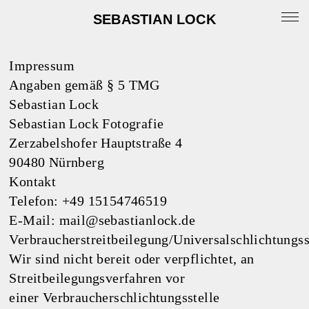
SEBASTIAN LOCK
Impressum
Angaben gemäß § 5 TMG
Sebastian Lock
Portfolio
Sebastian Lock Fotografie
Zerzabelshofer Hauptstraße 4
News
90480 Nürnberg
Kontakt
Archive
Telefon: +49 15154746519
E-Mail: mail@sebastianlock.de
Info
Verbraucherstreitbeilegung/Universalschlichtungss
Wir sind nicht bereit oder verpflichtet, an
Instagram
Streitbeilegungsverfahren vor
einer Verbraucherschlichtungsstelle